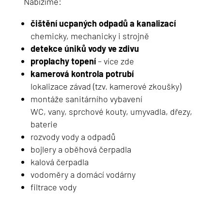
Nabízíme:
čištění ucpaných odpadů a kanalizací
chemicky, mechanicky i strojně
detekce úniků vody ve zdivu
proplachy topení
– více zde
kamerová kontrola potrubí
lokalizace závad (tzv. kamerové zkoušky)
montáže sanitárního vybavení
WC, vany, sprchové kouty, umyvadla, dřezy,
baterie
rozvody vody a odpadů
bojlery a oběhová čerpadla
kalová čerpadla
vodoměry a domácí vodárny
filtrace vody