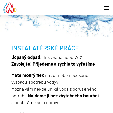
INSTALATÉRSKÉ PRÁCE
Ucpaný odpad
, dřez, vana nebo WC?
Zavolejte! Přijedeme a rychle to vyřešíme.
Máte mokrý flek
na zdi nebo nečekaně
vysokou spotřebu vody?
Možná vám někde uniká voda z porušeného
potrubí.
Najdeme ji bez zbytečného bourání
a postaráme se o opravu.