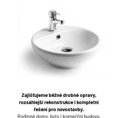
Zajišťujeme běžné drobné opravy,
rozsáhlejší rekonstrukce i kompletní
řešení pro novostavby.
Rodinné domy, byty i komerční budovy.